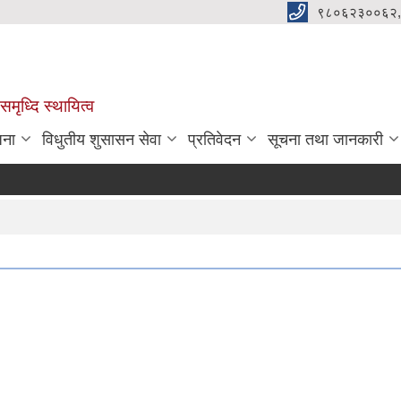
९८०६२३००६२,
मृध्दि स्थायित्व
जना
विधुतीय शुसासन सेवा
प्रतिवेदन
सूचना तथा जानकारी