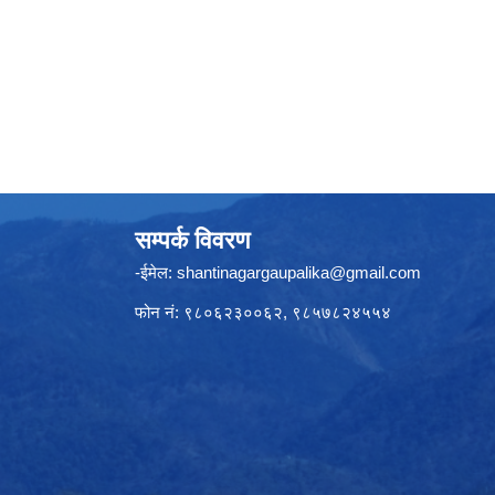
सम्पर्क विवरण
-ईमेल:
shantinagargaupalika@gmail.com
फोन नं: ९८०६२३००६२, ९८५७८२४५५४