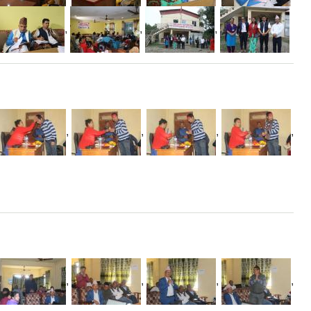
,
,
,
,
,
,
,
,
,
,
,