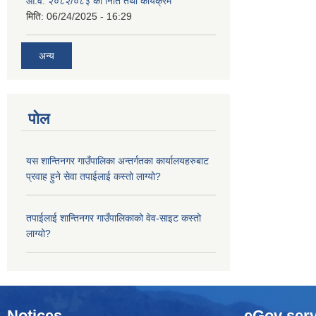
आ.व. २०८२/०८३ को निति तथा कार्यक्रम
मिति:
06/24/2025 - 16:29
अन्य
पोल
यस शान्तिनगर गाउँपालिका अन्तर्गतका कार्यालयहरुबाट
प्रवाह हुने सेवा तपाईलाई कस्तो लाग्यो?
तपाईलाई शान्तिनगर गाउँपालिकाको वेव-साइट कस्तो
लाग्यो?
Notices
eGov serv