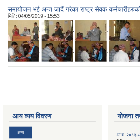
समायोजन भई अन्त जादैँ गरेका राष्ट्र सेवक कर्मचारीहर
मिति:
04/05/2019 - 15:53
,
,
,
,
,
,
Pages
आय व्यय विवरण
योजना त
अन्य
आ.व. २०८३-८४