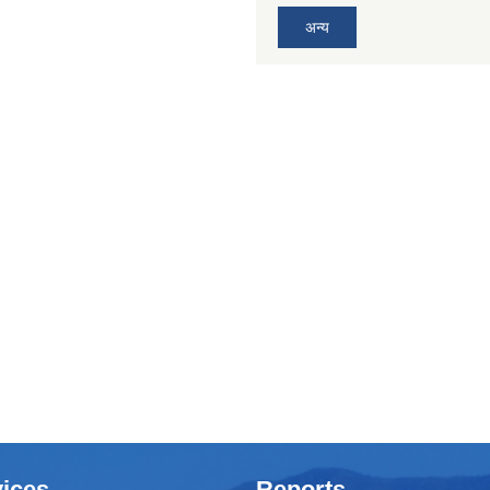
अन्य
ices
Reports