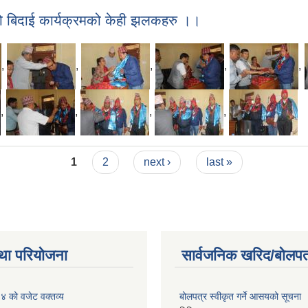
ुको बिदाई कार्यक्रमको केही झलकहरु ।।
,
,
,
,
,
,
,
,
,
1
2
next ›
last »
था परियोजना
सार्वजनिक खरिद/बोलपत
 को वजेट वक्तव्य
बोलपत्र स्वीकृत गर्ने आसयको सूचना