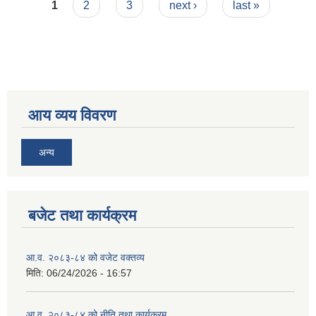
Pages
1
2
3
next ›
last »
आय व्यय विवरण
अन्य
बजेट तथा कार्यक्रम
आ.व. २०८३-८४ को वजेट वक्तव्य
मिति:
06/24/2026 - 16:57
आ.व. २०८३-८४ को नीति तथा कार्यक्रम