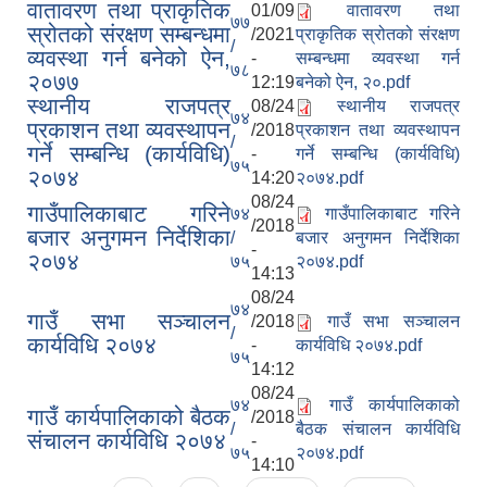
वातावरण तथा प्राकृतिक
01/09
वातावरण तथा
७७
स्रोतको संरक्षण सम्बन्धमा
/2021
प्राकृतिक स्रोतको संरक्षण
/
व्यवस्था गर्न बनेको ऐन,
-
सम्बन्धमा व्यवस्था गर्न
७८
२०७७
12:19
बनेको ऐन, २०.pdf
स्थानीय राजपत्र
08/24
स्थानीय राजपत्र
७४
प्रकाशन तथा व्यवस्थापन
/2018
प्रकाशन तथा व्यवस्थापन
/
गर्ने सम्बन्धि (कार्यविधि)
-
गर्ने सम्बन्धि (कार्यविधि)
७५
२०७४
14:20
२०७४.pdf
08/24
गाउँपालिकाबाट गरिने
७४
गाउँपालिकाबाट गरिने
/2018
बजार अनुगमन निर्देशिका
/
बजार अनुगमन निर्देशिका
-
२०७४
७५
२०७४.pdf
14:13
08/24
७४
गाउँ सभा सञ्चालन
/2018
गाउँ सभा सञ्चालन
/
कार्यविधि २०७४
-
कार्यविधि २०७४.pdf
७५
14:12
08/24
७४
गाउँ कार्यपालिकाको
गाउँ कार्यपालिकाको बैठक
/2018
/
बैठक संचालन कार्यविधि
संचालन कार्यविधि २०७४
-
७५
२०७४.pdf
14:10