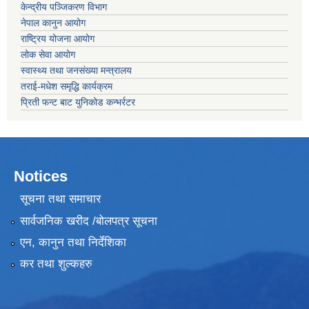
केन्द्रीय पञ्जिकरण विभाग
नेपाल कानुन आयोग
राष्ट्रिय योजना आयोग
लोक सेवा आयोग
स्वास्थ्य तथा जनसंख्या मन्त्रालय
तराई-मधेश समृद्धि कार्यक्रम
प्रिती फन्ट बाट युनिकोड कन्भर्रटर
Notices
सूचना तथा समाचार
सार्वजनिक खरीद /बोलपत्र सूचना
एन, कानुन तथा निर्देशिका
कर तथा शुल्कहरु