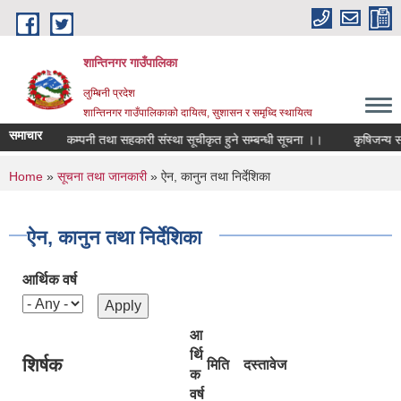
Skip to main content
शान्तिनगर गाउँपालिका
लुम्बिनी प्रदेश
शान्तिनगर गाउँपालिकाको दायित्व, सुशासन र समृध्दि स्थायित्व
समाचार
 समुह, कृषि कम्पनी तथा सहकारी संस्था सूचीकृत हुने सम्बन्धी सूचना ।।
कृषिज
You are here
Home
»
सूचना तथा जानकारी
» ऐन, कानुन तथा निर्देशिका
ऐन, कानुन तथा निर्देशिका
आर्थिक वर्ष
आ
र्थि
शिर्षक
मिति
दस्तावेज
क
वर्ष