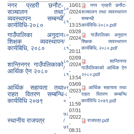
नगर प्रहरी छनौट-
10/01
नगर प्रहरी छनौट-
८०
सञ्चालन तथा
/2024
सञ्चालन तथा व्यवस्थापन
/
व्यवस्थापन सम्बन्धी
-
सम्बन्धी
८१
कार्यविधि-२०८०
13:15
कार्यविधि-२०८०.pdf
03/28
गाउँपालिका अनुदान
८०
गाउँपालिका अनुदान
/2024
शिक्षक व्यवस्थापन
/
शिक्षक व्यवस्थापन
-
कार्यबिधि, २०८०
८१
कार्यबिधि, २०८०.pdf
20:11
02/09
८०
शान्तिनगर
शान्तिनगर गाउँपलिकाको
/2024
/
गाउँपलिकाको आर्थिक ऐन
आर्थिक ऐन २०८०
-
८१
२०८०.pdf
13:54
03/09
आर्थिक सहायता तथा
७९
आर्थिक सहायता तथा
/2023
राहत वितरण सम्बन्धि
-८
राहत वितरण सम्बन्धि
-
कार्यविधि २०७९
०
कार्यविधि २०७९.pdf
11:59
07/31
७८
/2022
स्थानीय राजपत्र
/
राजपत्र.pdf
-
७९
08:31