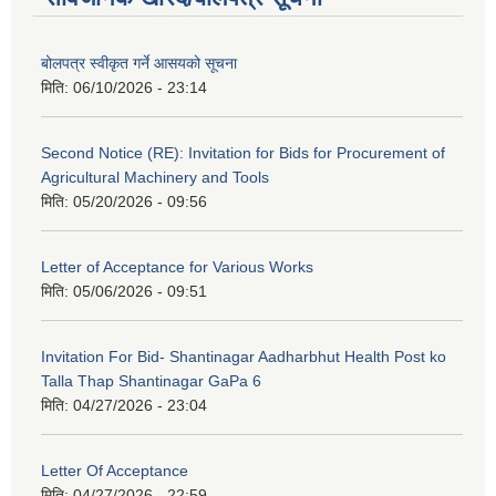
बोलपत्र स्वीकृत गर्ने आसयको सूचना
मिति:
06/10/2026 - 23:14
Second Notice (RE): Invitation for Bids for Procurement of
Agricultural Machinery and Tools
मिति:
05/20/2026 - 09:56
Letter of Acceptance for Various Works
मिति:
05/06/2026 - 09:51
Invitation For Bid- Shantinagar Aadharbhut Health Post ko
Talla Thap Shantinagar GaPa 6
मिति:
04/27/2026 - 23:04
Letter Of Acceptance
मिति:
04/27/2026 - 22:59