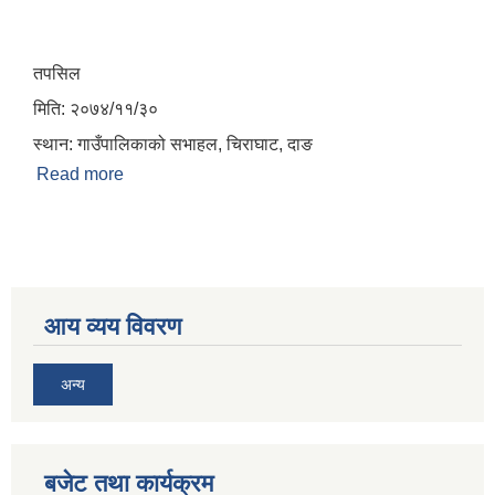
तपसिल
मिति: २०७४/११/३०
स्थान: गाउँपालिकाको सभाहल, चिराघाट, दाङ
Read more
about गाउँसभामा उपस्थित हुने सम्बन्धमा
आय व्यय विवरण
अन्य
बजेट तथा कार्यक्रम