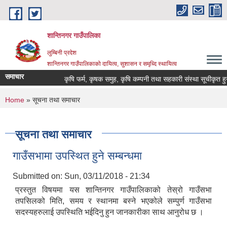
Skip to main content
शान्तिनगर गाउँपालिका
लुम्बिनी प्रदेश
शान्तिनगर गाउँपालिकाको दायित्व, सुशासन र समृध्दि स्थायित्व
समाचार
कृषि फर्म, कृषक समुह, कृषि कम्पनी तथा सहकारी संस्था सूचीकृत हुने 
You are here
Home
» सूचना तथा समाचार
सूचना तथा समाचार
गाउँसभामा उपस्थित हुने सम्बन्धमा
Submitted on:
Sun, 03/11/2018 - 21:34
प्रस्तुत विषयमा यस शान्तिनगर गाउँपालिकाको तेस्रो गाउँसभा
तपसिलको मिति, समय र स्थानमा बस्ने भएकोले सम्पुर्ण गाउँसभा
सदस्यहरुलाई उपस्थिति भईदिनु हुन जानकारीका साथ आनुरोध छ ।