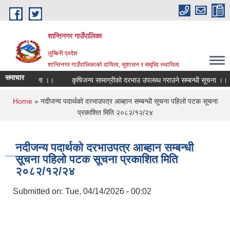
Skip to main content
शान्तिनगर गाउँपालिका
लुम्बिनी प्रदेश
शान्तिनगर गाउँपालिकाको दायित्व, सुशासन र समृध्दि स्थायित्व
समाचार
सम्बन्धी सूचना ।।
कृषिजन्य सामाग्रीको दरभाउ उपलब्ध गराउने सम्बन्धी सूचना ।।
You are here
Home
» नदीजन्य पदार्थको दरभाउपत्र आब्हान सम्बन्धी सूचना पहिलो पटक सूचना
प्रकाशित मिति २०८२/१२/२४
नदीजन्य पदार्थको दरभाउपत्र आब्हान सम्बन्धी
सूचना पहिलो पटक सूचना प्रकाशित मिति
२०८२/१२/२४
Submitted on:
Tue, 04/14/2026 - 00:02