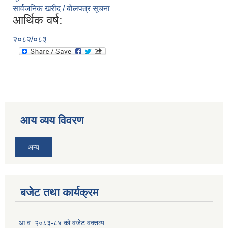
सार्वजनिक खरीद / बोलपत्र सूचना
आर्थिक वर्ष:
२०८२/०८३
आय व्यय विवरण
अन्य
बजेट तथा कार्यक्रम
आ.व. २०८३-८४ को वजेट वक्तव्य