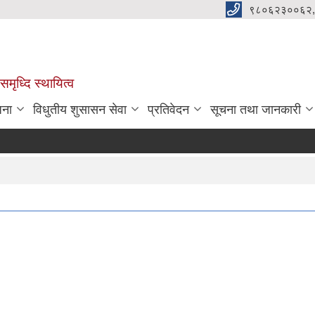
९८०६२३००६२,
मृध्दि स्थायित्व
जना
विधुतीय शुसासन सेवा
प्रतिवेदन
सूचना तथा जानकारी