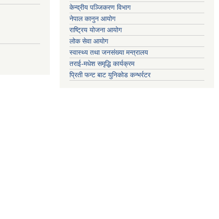
केन्द्रीय पञ्जिकरण विभाग
नेपाल कानुन आयोग
राष्ट्रिय योजना आयोग
लोक सेवा आयोग
स्वास्थ्य तथा जनसंख्या मन्त्रालय
तराई-मधेश समृद्धि कार्यक्रम
प्रिती फन्ट बाट युनिकोड कन्भर्रटर